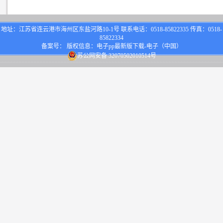
地址：江苏省连云港市海州区东盐河路10-1号 联系电话：0518-85822335 传真：0518-
85822334
备案号： 版权信息：电子pp最新版下载-电子（中国）
苏公网安备 32070502010514号