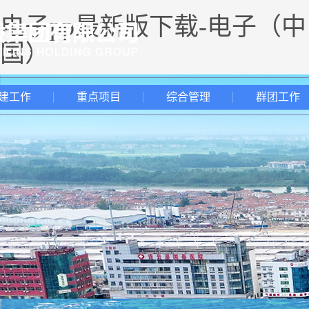
电子pp最新版下载-电子（中
国）
建工作
重点项目
综合管理
群团工作