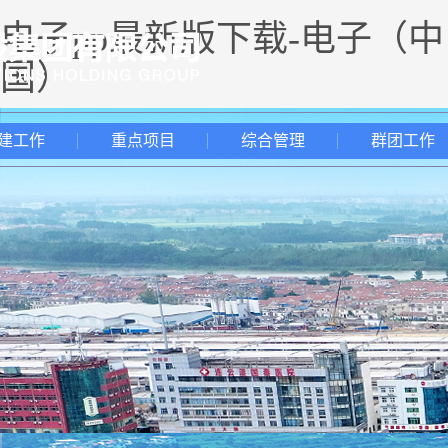
电子pp最新版下载-电子（中
国）
建工作
重点项目
综合管理
群团工作