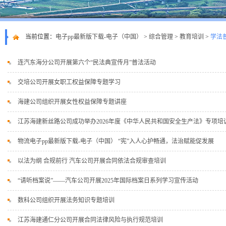
当前位置：
电子pp最新版下载-电子（中国）
>
综合管理
>
教育培训
>
学法
连汽东海分公司开展第六个“民法典宣传月”普法活动
交培公司开展女职工权益保障专题学习
海建公司组织开展女性权益保障专题讲座
江苏海建新丝路公司成功举办2026年度《中华人民共和国安全生产法》专项培
物流电子pp最新版下载-电子（中国） “宪”入人心护畅通，法治赋能促发展
以法为纲 合规前行 汽车公司开展合同依法合规审查培训
“请听档案说”——汽车公司开展2025年国际档案日系列学习宣传活动
数科公司组织开展法务知识专题培训
江苏海建通仁分公司开展合同法律风险与执行规范培训