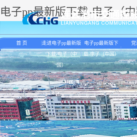
电子pp最新版下载-电子（
首 页
走进电子pp最新版
电子pp最新版下
党
下载-电子（中
载-电子（中国）
国）