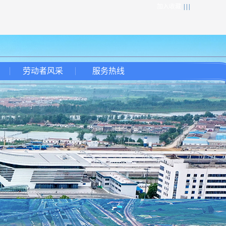
加入收藏
| | |
劳动者风采
服务热线