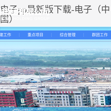
电子pp最新版下载-电子（中
国）
建工作
重点项目
综合管理
群团工作