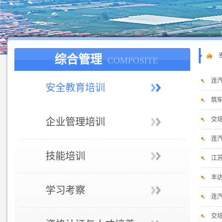
综合管理
COMPOSITE
连
安全教育培训
筑
交
企业管理培训
连
技能培训
江
丰
学习考察
连
交