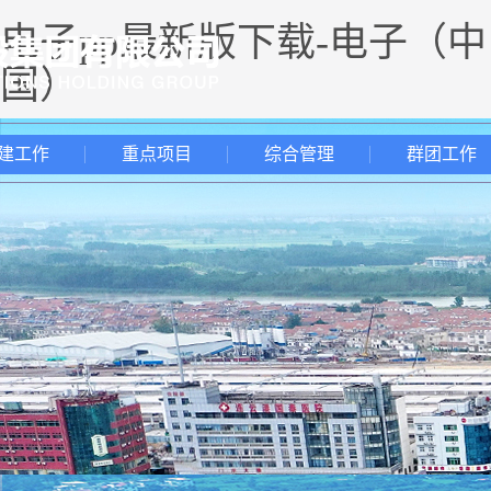
电子pp最新版下载-电子（中
国）
建工作
重点项目
综合管理
群团工作