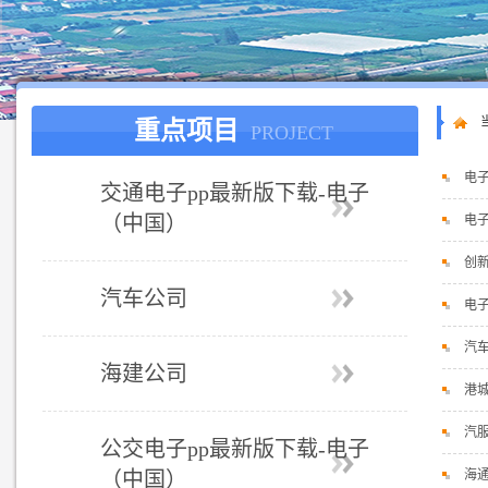
重点项目
PROJECT
电
交通电子pp最新版下载-电子
（中国）
电
创
汽车公司
电
汽
海建公司
港城
汽服
公交电子pp最新版下载-电子
（中国）
海