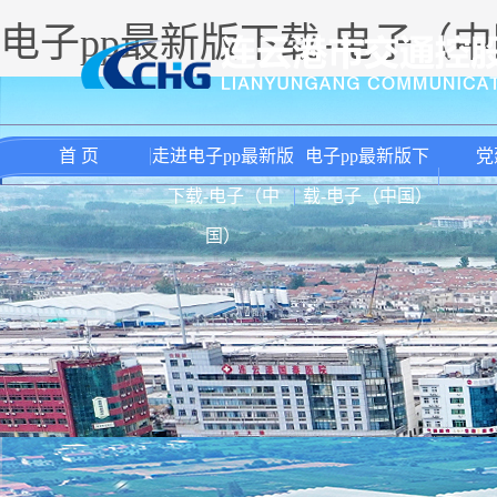
电子pp最新版下载-电子（
首 页
走进电子pp最新版
电子pp最新版下
党
下载-电子（中
载-电子（中国）
国）