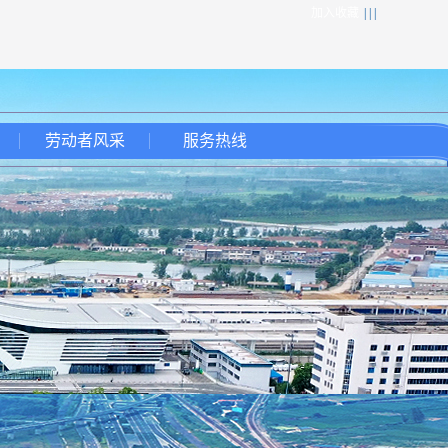
加入收藏
| | |
劳动者风采
服务热线