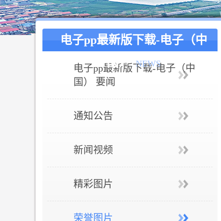
电子pp最新版下载-电子（中
国）
NEWS
电子pp最新版下载-电子（中
国） 要闻
通知公告
新闻视频
精彩图片
荣誉图片