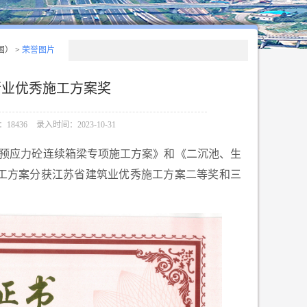
国）
>
荣誉图片
行业优秀施工方案奖
18436
录入时间：2023-10-31
预应力砼连续箱梁专项施工方案》和《二沉池、生
工方案分获江苏省建筑业优秀施工方案二等奖和三