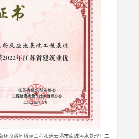
榆南环段路基桥涵工程和连云港市南城污水处理厂二