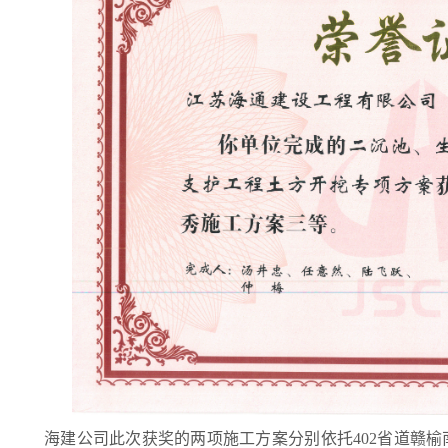
海建公司此次获奖的两项施工方案分别依托
402省道赣