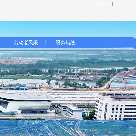
加入收藏
| | |
劳动者风采
服务热线