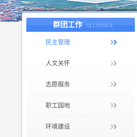
群团工作
ALLIANCE
民主管理
人文关怀
志愿服务
职工园地
环境建设