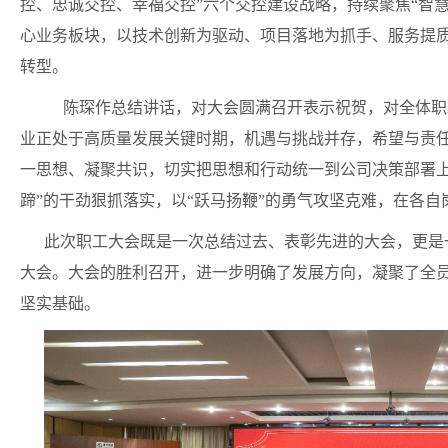
控、忠诚交控、幸福交控”六个交控建设战略，持续聚焦“智
心业务板块，以技术创新为驱动、项目落地为抓手、服务提质
转型。
陈琛作总结讲话，对大会圆满召开表示祝贺，对全体职
业正处于高质量发展关键时期，机遇与挑战并存，希望与责
一思想、凝聚共识，切实把思想和行动统一到公司决策部署
蹄”的干劲狠抓落实，以“跃马扬鞭”的勇气攻坚克难，在各自
此次职工大会既是一次总结过去、表彰先进的大会，更是
大会。大会的胜利召开，进一步明确了发展方向，凝聚了全
坚实基础。