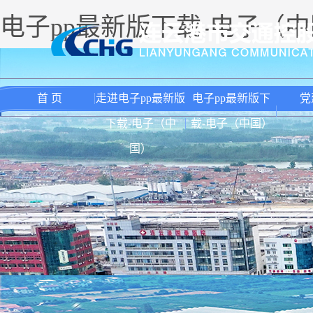
电子pp最新版下载-电子（
首 页
走进电子pp最新版
电子pp最新版下
党
下载-电子（中
载-电子（中国）
国）