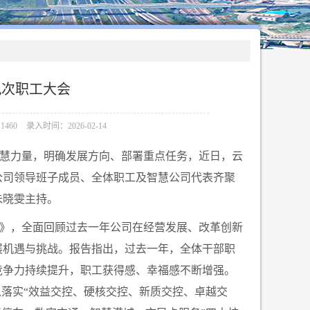
九次职工大会
460
录入时间：2026-02-14
慧力量，明确发展方向、部署重点任务，近日，云
公司领导班子成员、全体职工及智慧公司代表齐聚
朱晓雯主持。
》，全面回顾过去一年公司在经营发展、改革创新
展机遇与挑战。报告指出，过去一年，全体干部职
竞争力持续提升，职工获得感、幸福感不断增强。
入落实“效益交控、硬核交控、新质交控、卓越交