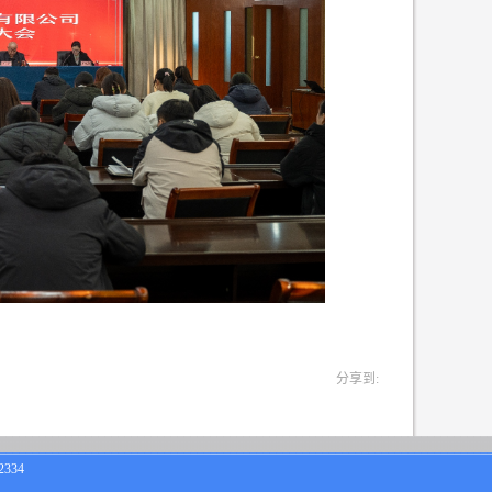
分享到:
334