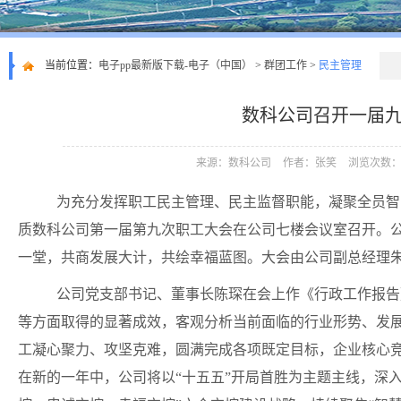
当前位置：
电子pp最新版下载-电子（中国）
>
群团工作
>
民主管理
数科公司召开一届
来源：数科公司
作者：张笑
浏览次数：1
为充分发挥职工民主管理、民主监督职能，凝聚全员智
质数科公司第一届第九次职工大会在公司七楼会议室召开。
一堂，共商发展大计，共绘幸福蓝图。大会由公司副总经理
公司党支部书记、董事长陈琛在会上作《行政工作报告
等方面取得的显著成效，客观分析当前面临的行业形势、发
工凝心聚力、攻坚克难，圆满完成各项既定目标，企业核心
在新的一年中，公司将以
“十五五”开局首胜为主题主线，深