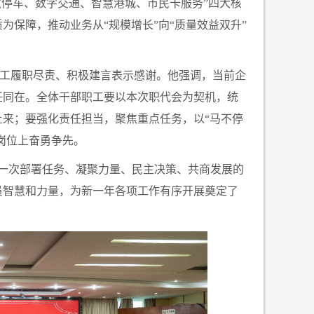
慧停车、数字交通、智慧港城、市民卡服务”四大核
为保障，推动业务从“规模增长”向“质量效益双升”
工履职尽责、积极建言表示感谢。他强调，当前企
任同在。全体干部职工要以本次职代会为契机，统
上来；要强化责任担当，聚焦重点任务，以
“马不停
岗位上奋勇争先。
一次部署任务、凝聚力量、民主决策、共商发展的
员智慧和力量，为新一年各项工作有序开展奠定了