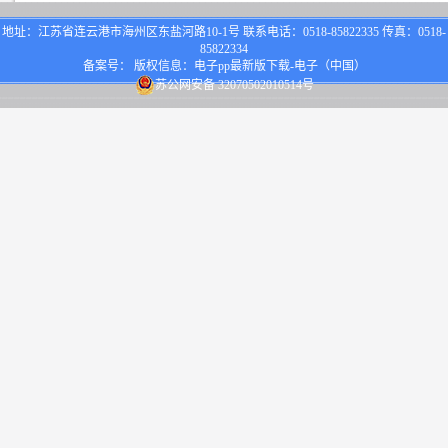
地址：江苏省连云港市海州区东盐河路10-1号 联系电话：0518-85822335 传真：0518-
85822334
备案号： 版权信息：电子pp最新版下载-电子（中国）
苏公网安备 32070502010514号