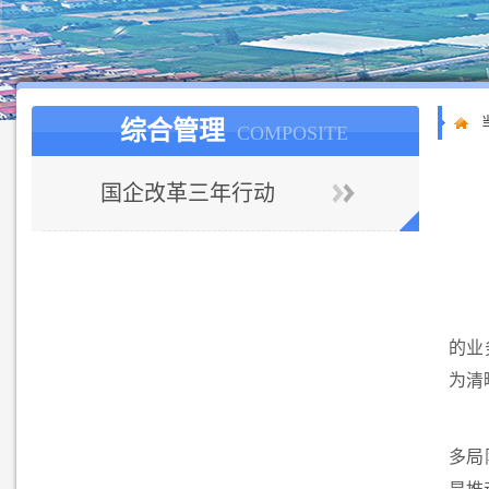
综合管理
COMPOSITE
国企改革三年行动
的业
为清
多局