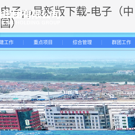
电子pp最新版下载-电子（中
国）
建工作
重点项目
综合管理
群团工作