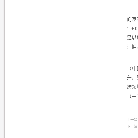
的基
“
1+1
是以
证据
（中
升，
跨领
（中
上一篇
下一篇