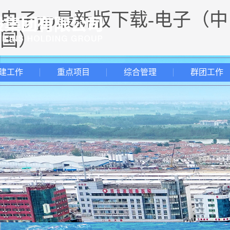
电子pp最新版下载-电子（中
国）
建工作
重点项目
综合管理
群团工作