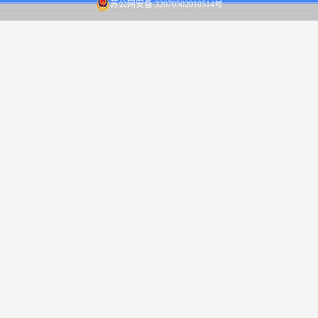
苏公网安备 32070502010514号