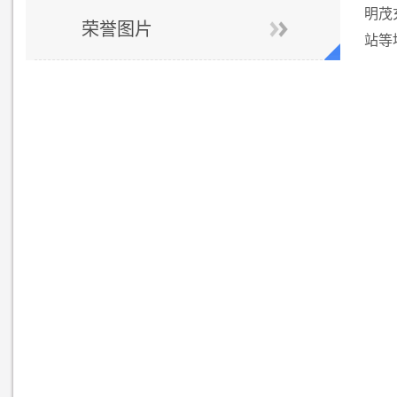
明茂
荣誉图片
站等