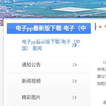
电子pp最新版下载-电子（中
国）
NEWS
电子pp最新版下载-电子（中
国） 要闻
1
通知公告
仲伟
致以
新闻视频
加慰
精彩图片