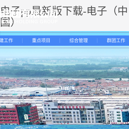
电子pp最新版下载-电子（中
国）
建工作
重点项目
综合管理
群团工作