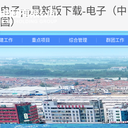
电子pp最新版下载-电子（中
国）
建工作
重点项目
综合管理
群团工作