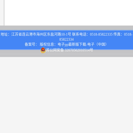
地址：江苏省连云港市海州区东盐河路10-1号 联系电话：0518-85822335 传真：0518-
85822334
备案号： 版权信息：电子pp最新版下载-电子（中国）
苏公网安备 32070502010514号