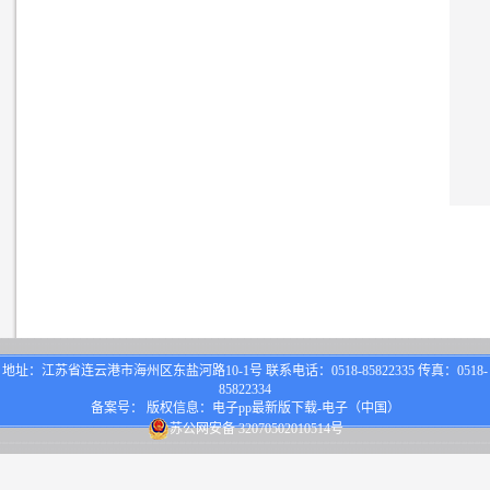
地址：江苏省连云港市海州区东盐河路10-1号 联系电话：0518-85822335 传真：0518-
85822334
备案号： 版权信息：电子pp最新版下载-电子（中国）
苏公网安备 32070502010514号