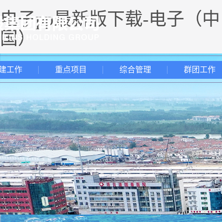
电子pp最新版下载-电子（中
国）
建工作
重点项目
综合管理
群团工作