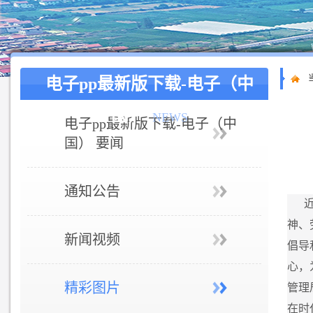
电子pp最新版下载-电子（中
国）
NEWS
电子pp最新版下载-电子（中
国） 要闻
通知公告
神、
新闻视频
倡导
心，
精彩图片
管理
在时