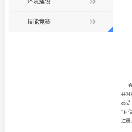
环境建设
技能竞赛
并对
感受
“有
注册