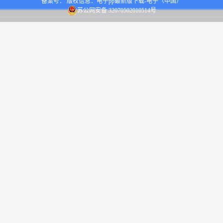
备案号： 版权信息：电子pp最新版下载-电子（中国）
苏公网安备 32070502010514号