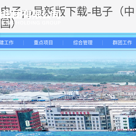
电子pp最新版下载-电子（中
国）
建工作
重点项目
综合管理
群团工作